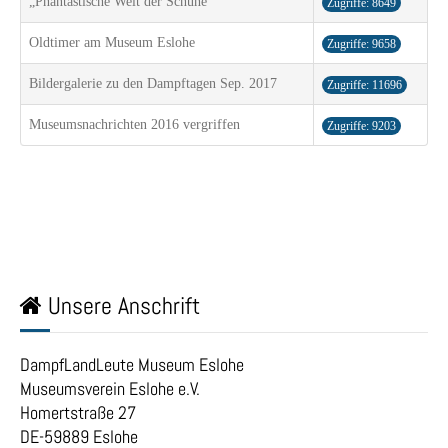
„Phantastische Welt der Schuhe“
Zugriffe: 8649
Oldtimer am Museum Eslohe
Zugriffe: 9658
Bildergalerie zu den Dampftagen Sep. 2017
Zugriffe: 11696
Museumsnachrichten 2016 vergriffen
Zugriffe: 9203
Unsere Anschrift
DampfLandLeute Museum Eslohe
Museumsverein Eslohe e.V.
Homertstraße 27
DE-59889 Eslohe