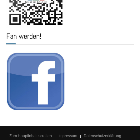
Fan werden!
Zum Hauptinhalt scrollen
Impressum
Datenschutzerklärung