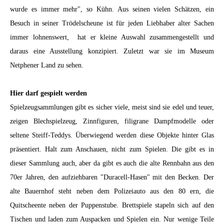
wurde es immer mehr", so Kühn. Aus seinen vielen Schätzen, ein
Besuch in seiner Trödelscheune ist für jeden Liebhaber alter Sachen
immer lohnenswert, hat er kleine Auswahl zusammengestellt und
daraus eine Ausstellung konzipiert. Zuletzt war sie im Museum
Netphener Land zu sehen.
Hier darf gespielt werden
Spielzeugsammlungen gibt es sicher viele, meist sind sie edel und teuer,
zeigen Blechspielzeug, Zinnfiguren, filigrane Dampfmodelle oder
seltene Steiff-Teddys. Überwiegend werden diese Objekte hinter Glas
präsentiert. Halt zum Anschauen, nicht zum Spielen. Die gibt es in
dieser Sammlung auch, aber da gibt es auch die alte Rennbahn aus den
70er Jahren, den aufziehbaren "Duracell-Hasen" mit den Becken. Der
alte Bauernhof steht neben dem Polizeiauto aus den 80 ern, die
Quitscheente neben der Puppenstube. Brettspiele stapeln sich auf den
Tischen und laden zum Auspacken und Spielen ein. Nur wenige Teile