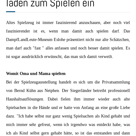
laden zum Spielen ein
Altes Spielzeug ist immer faszinierend anzuschauen, aber noch viel
faszinierender ist es, wenn man damit auch spielen darf. Das
DampfLandLeute-Museum Eslohe präsentiert nicht nur alte Schätzchen,
man darf auch "fast " alles anfassen und noch besser damit spielen. Es
ist sogar ausdrücklich erwünscht, das man sich damit verweilt.
Womit Oma und Mama spielten
Bei der Spielzeugausstellung handelt es sich um die Privatsammlung
von Bernd Kühn aus Netphen. Der Siegerländer betreibt professionell
Haushaltsauflösungen. Dabei fielen ihm immer wieder auch alte
Spielsachen in die Hände und er hatte von Anfang an eine große Liebe
dazu. "Ich habe selbst nur ganz wenig Spielsachen als Kind gehabt und
mich immer sehr gefreut, wenn ich irgendwo was entdeckt habe, was
ich als Kind selbst gern gehabt hätte, so ist das entstanden und dann