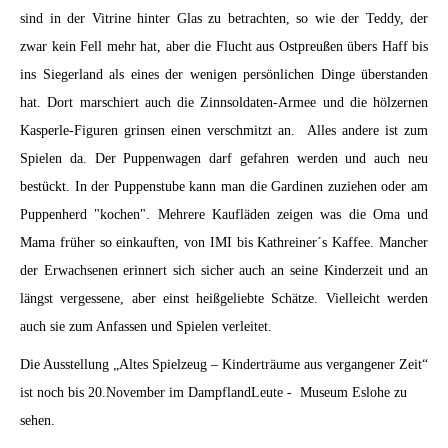
sind in der Vitrine hinter Glas zu betrachten, so wie der Teddy, der
zwar kein Fell mehr hat, aber die Flucht aus Ostpreußen übers Haff bis
ins Siegerland als eines der wenigen persönlichen Dinge überstanden
hat. Dort marschiert auch die Zinnsoldaten-Armee und die hölzernen
Kasperle-Figuren grinsen einen verschmitzt an. Alles andere ist zum
Spielen da. Der Puppenwagen darf gefahren werden und auch neu
bestückt. In der Puppenstube kann man die Gardinen zuziehen oder am
Puppenherd "kochen". Mehrere Kaufläden zeigen was die Oma und
Mama früher so einkauften, von IMI bis Kathreiner´s Kaffee. Mancher
der Erwachsenen erinnert sich sicher auch an seine Kinderzeit und an
längst vergessene, aber einst heißgeliebte Schätze. Vielleicht werden
auch sie zum Anfassen und Spielen verleitet.
Die Ausstellung „Altes Spielzeug – Kinderträume aus vergangener Zeit“
ist noch bis 20.November im DampflandLeute - Museum Eslohe zu
sehen.